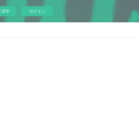
ぐ試す
ログイン