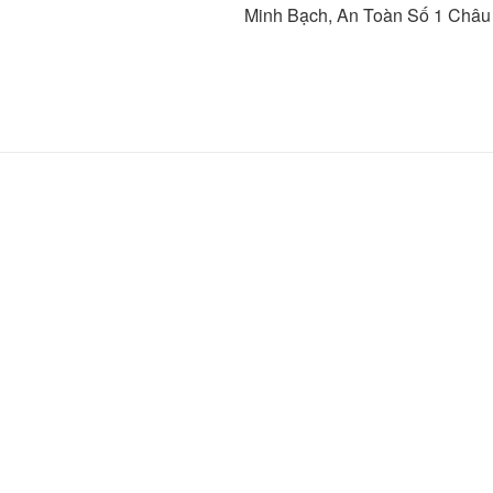
Minh Bạch, An Toàn Số 1 Châu