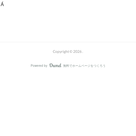
 Á
Copyright ©
2026
.
Powered by
無料でホームページをつくろう
AmebaOwnd